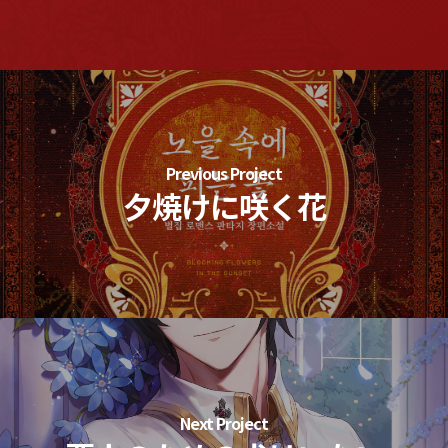
Previous Project
夕焼けに咲く花
Next Project