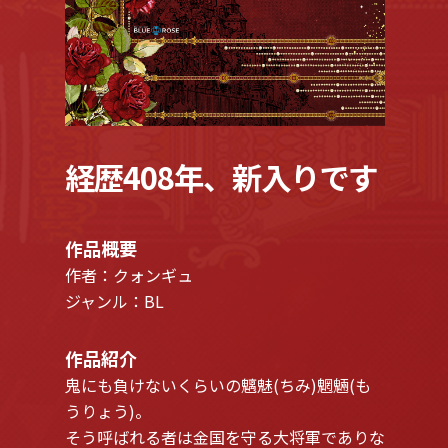
経歴408年、新入りです
作品概要
作者：クォンギュ
ジャンル：BL
作品紹介
鬼にも負けないくらいの魑魅(ちみ)魍魎(も
うりょう)。
そう呼ばれる者は金国を守る大将軍でありな