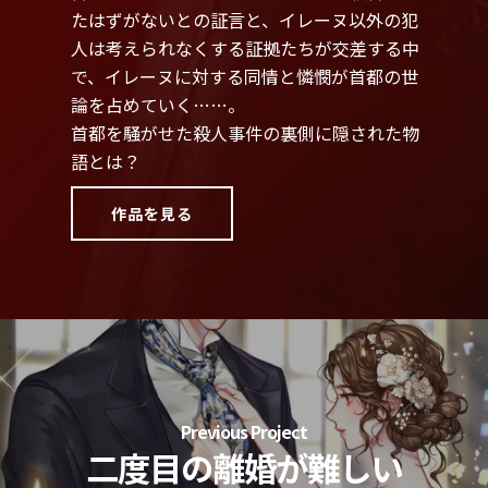
たはずがないとの証言と、イレーヌ以外の犯
人は考えられなくする証拠たちが交差する中
で、イレーヌに対する同情と憐憫が首都の世
論を占めていく……。
首都を騒がせた殺人事件の裏側に隠された物
語とは？
作品を見る
Previous Project
二度目の離婚が難しい