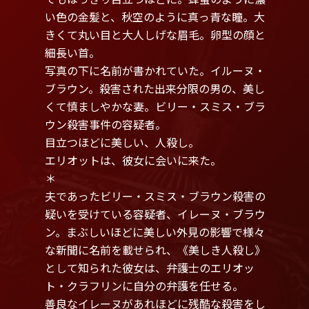
い色の金髪と、秋空のように真っ青な瞳。大
きくて丸い目と大人しげな眉毛。卵型の顔と
細長い首。
写真の下に名前が書かれていた。イルーヌ・
ブラウン。殺害された出来分限の男の、美し
くて慎ましやかな妻。ビリー・スミス・ブラ
ウン殺害事件の容疑者。
目立つほどに美しい、人殺し。
エリオットは、彼女に会いに来た。
＊
夫であったビリー・スミス・ブラウン殺害の
疑いを受けている容疑者、イレーヌ・ブラウ
ン。まぶしいほどに美しい外見の影響で様々
な新聞に名前を載せられ、《美しき人殺し》
として知られた彼女は、弁護士のエリオッ
ト・クラフリンに自分の弁護を任せる。
善良なイレーヌがあれほどに残酷な殺害をし