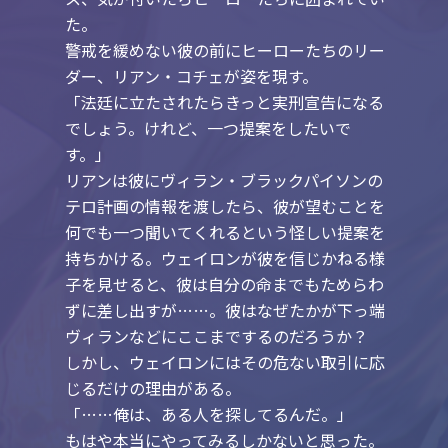
た。
警戒を緩めない彼の前にヒーローたちのリー
ダー、リアン・コチェが姿を現す。
「法廷に立たされたらきっと実刑宣告になる
でしょう。けれど、一つ提案をしたいで
す。」
リアンは彼にヴィラン・ブラックパイソンの
テロ計画の情報を渡したら、彼が望むことを
何でも一つ聞いてくれるという怪しい提案を
持ちかける。ウェイロンが彼を信じかねる様
子を見せると、彼は自分の命までもためらわ
ずに差し出すが……。彼はなぜたかが下っ端
ヴィランなどにここまでするのだろうか？
しかし、ウェイロンにはその危ない取引に応
じるだけの理由がある。
「……俺は、ある人を探してるんだ。」
もはや本当にやってみるしかないと思った。