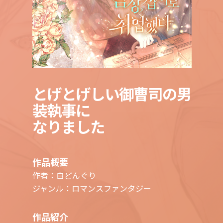
とげとげしい御曹司の男
装執事に
なりました
作品概要
作者：白どんぐり
ジャンル：ロマンスファンタジー
作品紹介