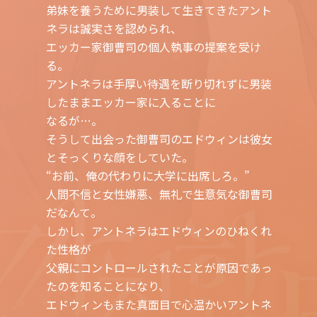
弟妹を養うために男装して生きてきたアント
ネラは誠実さを認められ、
エッカー家御曹司の個人執事の提案を受け
る。
アントネラは手厚い待遇を断り切れずに男装
したままエッカー家に入ることに
なるが…。
そうして出会った御曹司のエドウィンは彼女
とそっくりな顔をしていた。
“お前、俺の代わりに大学に出席しろ。”
人間不信と女性嫌悪、無礼で生意気な御曹司
だなんて。
しかし、アントネラはエドウィンのひねくれ
た性格が
父親にコントロールされたことが原因であっ
たのを知ることになり、
エドウィンもまた真面目で心温かいアントネ